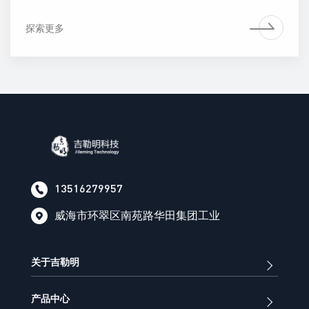
探索更多
13516279957
威海市环翠区南苑路华田集团工业
关于吉勒明
产品中心