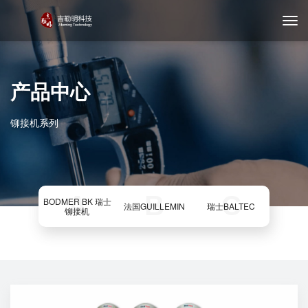
产品中心
铆接机系列
A
B
C
BODMER BK 瑞士
法国GUILLEMIN
瑞士BALTEC
铆接机