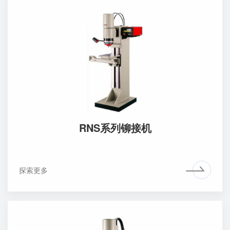
RNS系列铆接机
探索更多