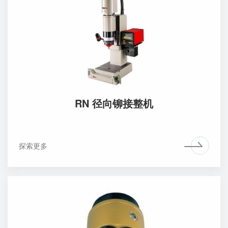
RN 径向铆接整机
探索更多