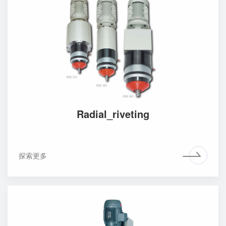
Radial_riveting
探索更多