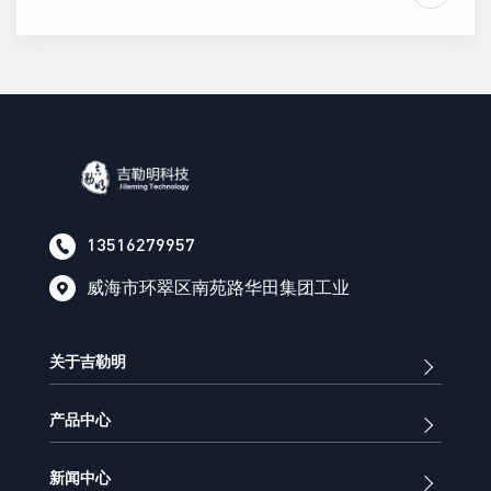
13516279957
威海市环翠区南苑路华田集团工业
关于吉勒明
产品中心
新闻中心