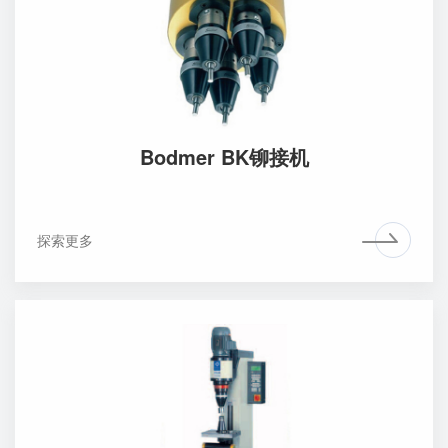
Bodmer BK铆接机
探索更多